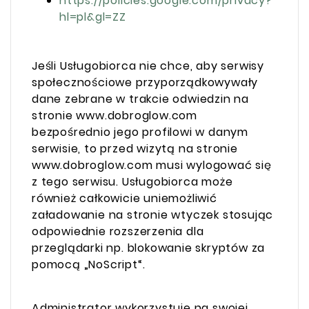
https://policies.google.com/privacy?
hl=pl&gl=ZZ
Jeśli Usługobiorca nie chce, aby serwisy
społecznościowe przyporządkowywały
dane zebrane w trakcie odwiedzin na
stronie www.dobroglow.com
bezpośrednio jego profilowi w danym
serwisie, to przed wizytą na stronie
www.dobroglow.com musi wylogować się
z tego serwisu. Usługobiorca może
również całkowicie uniemożliwić
załadowanie na stronie wtyczek stosując
odpowiednie rozszerzenia dla
przeglądarki np. blokowanie skryptów za
pomocą „NoScript“.
Administrator wykorzystuje na swojej