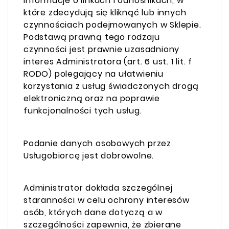
informacje o linkach i odnośnikach, w
które zdecydują się kliknąć lub innych
czynnościach podejmowanych w Sklepie.
Podstawą prawną tego rodzaju
czynności jest prawnie uzasadniony
interes Administratora (art. 6 ust. 1 lit. f
RODO) polegający na ułatwieniu
korzystania z usług świadczonych drogą
elektroniczną oraz na poprawie
funkcjonalności tych usług.
Podanie danych osobowych przez
Usługobiorcę jest dobrowolne.
Administrator dokłada szczególnej
staranności w celu ochrony interesów
osób, których dane dotyczą a w
szczególności zapewnia, że zbierane