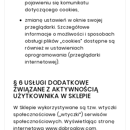
pojawieniu się komunikatu
dotyczącego cookies,
zmianę ustawień w oknie swojej
przeglądarki. Szczegółowe
informacje o możliwości i sposobach
obsługi plików „cookies” dostępne są
również w ustawieniach
oprogramowania (przeglądarki
internetowej).
§ 6 USŁUGI DODATKOWE
ZWIĄZANE Z AKTYWNOŚCIĄ
UŻYTKOWNIKA W SKLEPIE
W Sklepie wykorzystywane są tzw. wtyczki
społecznościowe („wtyczki“) serwisów
społecznościowych. Wyświetlając stronę
internetową www.dobroglow.com,