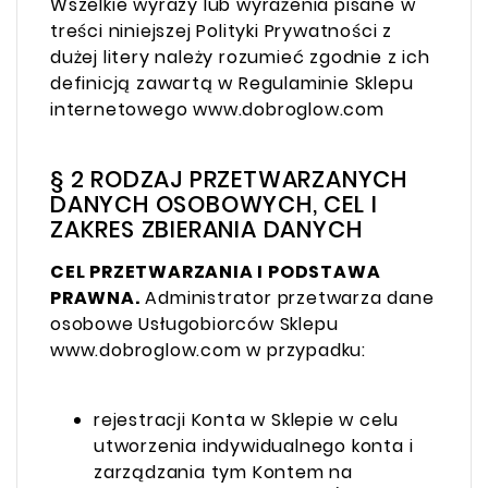
Wszelkie wyrazy lub wyrażenia pisane w
treści niniejszej Polityki Prywatności z
dużej litery należy rozumieć zgodnie z ich
definicją zawartą w Regulaminie Sklepu
internetowego www.dobroglow.com
§ 2 RODZAJ PRZETWARZANYCH
DANYCH OSOBOWYCH, CEL I
ZAKRES ZBIERANIA DANYCH
CEL PRZETWARZANIA I PODSTAWA
PRAWNA.
Administrator przetwarza dane
osobowe Usługobiorców Sklepu
www.dobroglow.com w przypadku:
rejestracji Konta w Sklepie w celu
utworzenia indywidualnego konta i
zarządzania tym Kontem na