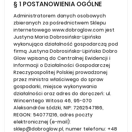
§ 1 POSTANOWIENIA OGÓLNE
Administratorem danych osobowych
zbieranych za pośrednictwem Sklepu
internetowego www.dobroglow.com jest
Justyna Maria Dobrosińska-Lipińska
wykonująca działalność gospodarczą pod
firmą Justyna Dobrosińska-Lipińska Dobro
Glow wpisaną do Centralnej Ewidencji i
Informacji o Działalności Gospodarczej
Rzeczypospolitej Polskiej prowadzonej
przez ministra właściwego do spraw
gospodarki, miejsce wykonywania
działalności oraz adres do doręczeń: ul.
Wincentego Witosa 46, 95-070
Aleksandrów Łódzki, NIP: 7262547186,
REGON: 540771216, adres poczty
elektronicznej (e-mail):
sklep@dobroglow.pl, numer telefonu: +48