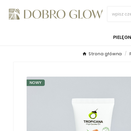
PIELĘG
Strona główna
NOWY