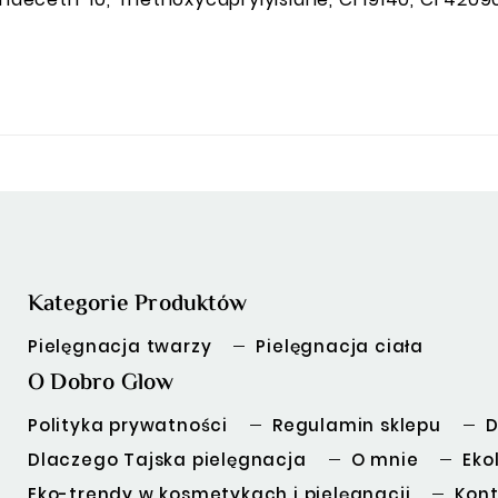
Kategorie Produktów
Pielęgnacja twarzy
Pielęgnacja ciała
O Dobro Glow
Polityka prywatności
Regulamin sklepu
D
Dlaczego Tajska pielęgnacja
O mnie
Eko
Eko-trendy w kosmetykach i pielęgnacji
Kont