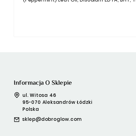
Informacja O Sklepie
ul. Witosa 46
95-070 Aleksandrów Łódzki
Polska
sklep@dobroglow.com