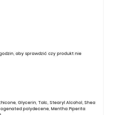
godzin, aby sprawdzić czy produkt nie
hicone, Glycerin, Talc, Stearyl Alcohol, Shea
drogenated polydecene, Mentha Piperita
0