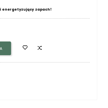
 i energetyzujący zapach!
A